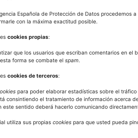
 Agencia Española de Protección de Datos procedemos a 
ormarle con la máxima exactitud posible.
ntes
cookies propias
:
tizar que los usuarios que escriban comentarios en el
 esta forma se combate el
spam
.
ntes
cookies de terceros
:
ookies
para poder elaborar estadísticas sobre el tráfico
está consintiendo el tratamiento de información acerca d
 en este sentido deberá hacerlo comunicando directame
l utiliza sus propias
cookies
para que usted pueda pin