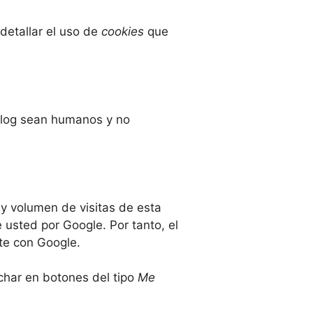
detallar el uso de
cookies
que
 blog sean humanos y no
 y volumen de visitas de esta
e usted por Google. Por tanto, el
nte con Google.
char en botones del tipo
Me