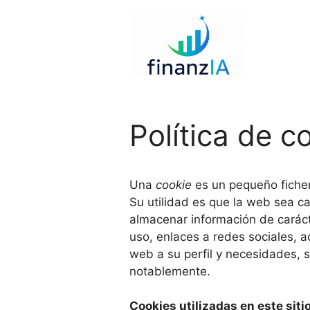
Saltar
al
contenido
Política de c
Una
cookie
es un pequeño fiche
Su utilidad es que la web sea c
almacenar información de caráct
uso, enlaces a redes sociales, a
web a su perfil y necesidades, 
notablemente.
Cookies utilizadas en este sit