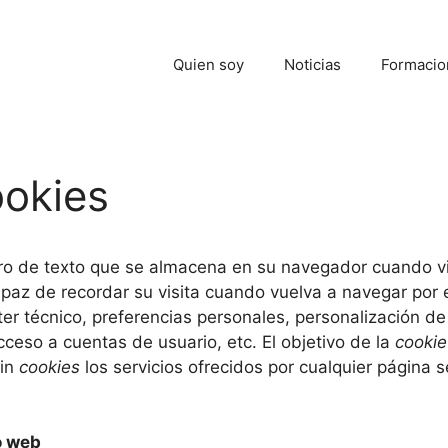
Quien soy
Noticias
Formacio
ookies
ro de texto que se almacena en su navegador cuando vis
apaz de recordar su visita cuando vuelva a navegar por
er técnico, preferencias personales, personalización de
cceso a cuentas de usuario, etc. El objetivo de la
cooki
sin
cookies
los servicios ofrecidos por cualquier página
io web