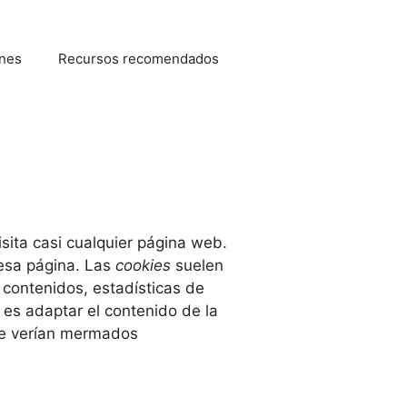
nes
Recursos recomendados
ita casi cualquier página web.
 esa página. Las
cookies
suelen
 contenidos, estadísticas de
e
es adaptar el contenido de la
 se verían mermados