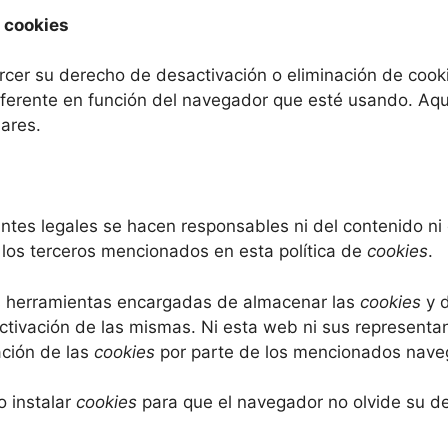
e cookies
cer su derecho de desactivación o eliminación de cooki
iferente en función del navegador que esté usando. Aqu
lares.
tes legales se hacen responsables ni del contenido ni d
los terceros mencionados en esta política de
cookies
.
 herramientas encargadas de almacenar las
cookies
y 
ctivación de las mismas. Ni esta web ni sus representa
ación de las
cookies
por parte de los mencionados nav
o instalar
cookies
para que el navegador no olvide su de