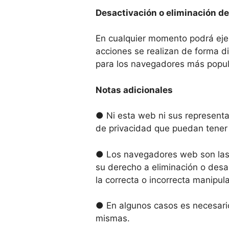
Desactivación o eliminación d
En cualquier momento podrá ejer
acciones se realizan de forma d
para los navegadores más popu
Notas adicionales
● Ni esta web ni sus representan
de privacidad que puedan tener 
● Los navegadores web son las
su derecho a eliminación o desa
la correcta o incorrecta manipul
● En algunos casos es necesari
mismas.